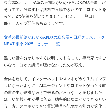
東京2025」。「変革の最前線がわかるAI/DXの総合展」だ
そうです。登録すれば無料で入場できたので、ロボットを
みて、2つ講演を聞いてきました。セミナー一覧は↓。一
部アーカイブ配信もあるようです。
変革の最前線がわかるAI/DXの総合展 – 日経クロステック
NEXT 東京 2025 | セミナー一覧
難しい話を分かりやすく説明してもらって、専門家はすご
いなと。ほかの講演も聴けなかったのが残念。
全体を通して、インターネットやスマホが今や生活インフ
ラになったように、AIエージェントやロボットが当たり前
の世の中が結構な速さで来るのだろうな、と感じました。
ほしい情報がすぐ手に入る、効率的になにかができるとい
う一方、スマホができて電話番号を記憶する能力が退化し