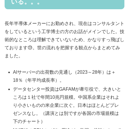
いる。。。
長年半導体メーカーにお勤めされ、現在はコンサルタント
をしているという工学博士の方のお話がメインでした。技
術的なところは理解できていないため、かなりすっ飛ばし
ております😓。世の流れを把握する観点からまとめてみ
ました。
AIサーバーの出荷数の見通し（2023～28年）は＋
18％（年平均成長率）。
データセンター投資はGAFAMが牽引役で、大きいと
ころは１社で年間10兆円規模。中国系企業はそれよ
り小さいものの米企業に次ぐ。日本はほとんどプレ
ゼンスなし。（講演とは別ですが各国の市場規模は
下のチャート）