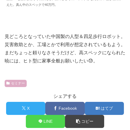
えた。真ん中のスペックで40万円。
見どころとなっていた中国製の人型＆四足歩行ロボット。
災害救助とか、工場とかで利用が想定されているもよう。
まだちょっと頼りなさそうだけど、高スペックになられた
暁には、ヒト型に家事全般お願いしたい😓。
セミナー
シェアする
X
Facebook
はてブ
LINE
コピー