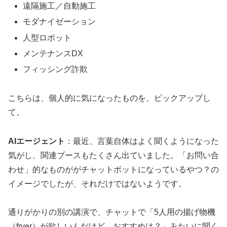
遠隔施工／自動施工
モダナイゼーション
人型ロボット
メンテナンスDX
フィッシング詐欺
こちらは、個人的に気になったものを、ピックアップし
て。
AIエージェント
：最近、言葉自体はよく聞くようになった
気がし、関連ブースもたくさん出ていました。「お問い合
わせ」的なものががチャットボットになっているやつ？の
イメージでしたが、それだけではないようです。
通りがかりの別の講演で、チャットで「5人用の揚げ物機
（fryer）が欲しいんだけど、おすすめは？」みたいに聞く