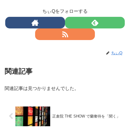
ちぃQをフォローする
ちぃQ
関連記事
関連記事は見つかりませんでした。
正倉院 THE SHOW で蘭奢待を「聞く」