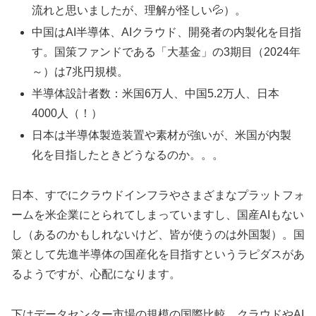
流れと思いましたが、理解が怪しい💦）。
中国はAI半導体、AIクラウド、開発者の内製化を目指
す。国策ファンドである「大基金」の3期目（2024年
～）は7兆円規模。
半導体設計者数：米国6万人、中国5.2万人、日本
4000人（！）
日本は半導体製造装置や素材が強いが、米国が内製
化を目指したときどうなるのか。。。
日本、すでにクラウドインフラやさまざまなプラットフォ
ームを米企業にとられてしまっていますし、国産AIもない
し（あるのかもしれないけど、皆が使うのは外国製）。国
策として先進半導体の国産化を目指すというラピダスがあ
るようですが、心配になります。
下はデータセンター市場の規模の国際比較。クラウドやAI