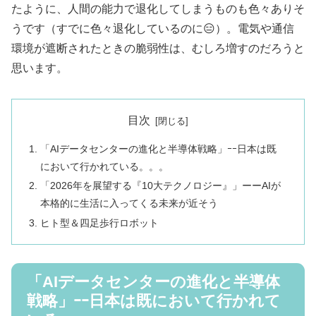
たように、人間の能力で退化してしまうものも色々ありそ
うです（すでに色々退化しているのに😑）。電気や通信
環境が遮断されたときの脆弱性は、むしろ増すのだろうと
思います。
目次
「AIデータセンターの進化と半導体戦略」ｰｰ日本は既
において行かれている。。。
「2026年を展望する『10大テクノロジー』」ーーAIが
本格的に生活に入ってくる未来が近そう
ヒト型＆四足歩行ロボット
「AIデータセンターの進化と半導体
戦略」ｰｰ日本は既において行かれて