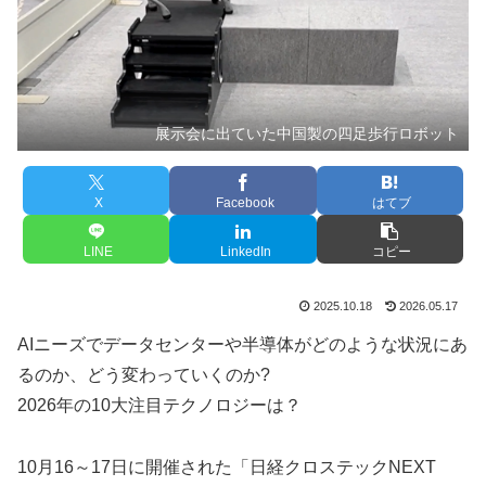
展示会に出ていた中国製の四足歩行ロボット
X
Facebook
はてブ
LINE
LinkedIn
コピー
2025.10.18
2026.05.17
AIニーズでデータセンターや半導体がどのような状況にあ
るのか、どう変わっていくのか?
2026年の10大注目テクノロジーは？
10月16～17日に開催された「日経クロステックNEXT