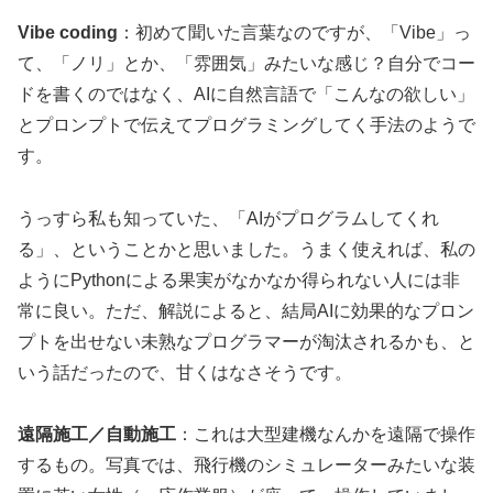
Vibe coding
：初めて聞いた言葉なのですが、「Vibe」っ
て、「ノリ」とか、「雰囲気」みたいな感じ？自分でコー
ドを書くのではなく、AIに自然言語で「こんなの欲しい」
とプロンプトで伝えてプログラミングしてく手法のようで
す。
うっすら私も知っていた、「AIがプログラムしてくれ
る」、ということかと思いました。うまく使えれば、私の
ようにPythonによる果実がなかなか得られない人には非
常に良い。ただ、解説によると、結局AIに効果的なプロン
プトを出せない未熟なプログラマーが淘汰されるかも、と
いう話だったので、甘くはなさそうです。
遠隔施工／自動施工
：これは大型建機なんかを遠隔で操作
するもの。写真では、飛行機のシミュレーターみたいな装