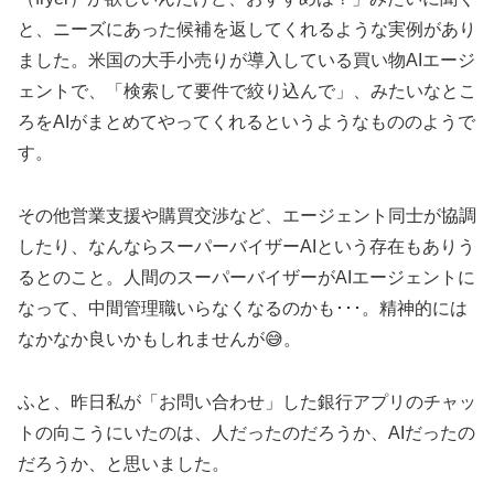
と、ニーズにあった候補を返してくれるような実例があり
ました。米国の大手小売りが導入している買い物AIエージ
ェントで、「検索して要件で絞り込んで」、みたいなとこ
ろをAIがまとめてやってくれるというようなもののようで
す。
その他営業支援や購買交渉など、エージェント同士が協調
したり、なんならスーパーバイザーAIという存在もありう
るとのこと。人間のスーパーバイザーがAIエージェントに
なって、中間管理職いらなくなるのかも･･･。精神的には
なかなか良いかもしれませんが😅。
ふと、昨日私が「お問い合わせ」した銀行アプリのチャッ
トの向こうにいたのは、人だったのだろうか、AIだったの
だろうか、と思いました。