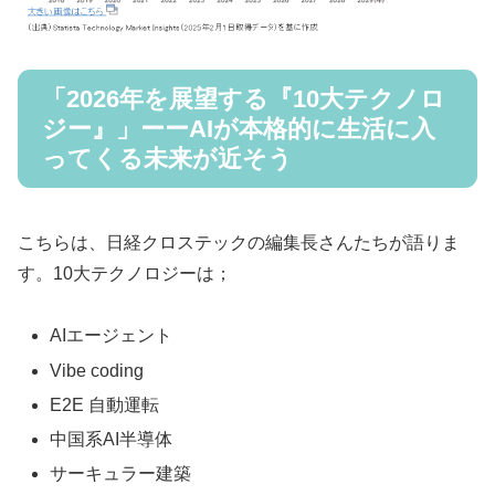
「2026年を展望する『10大テクノロ
ジー』」ーーAIが本格的に生活に入
ってくる未来が近そう
こちらは、日経クロステックの編集長さんたちが語りま
す。10大テクノロジーは；
AIエージェント
Vibe coding
E2E 自動運転
中国系AI半導体
サーキュラー建築