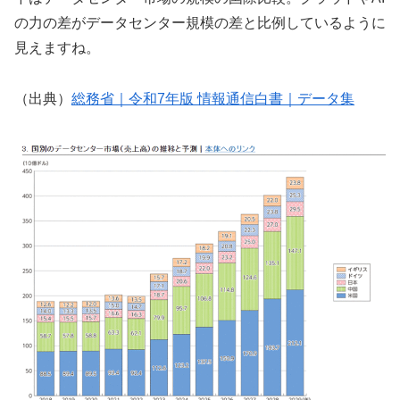
の力の差がデータセンター規模の差と比例しているように
見えますね。
（出典）
総務省｜令和7年版 情報通信白書｜データ集