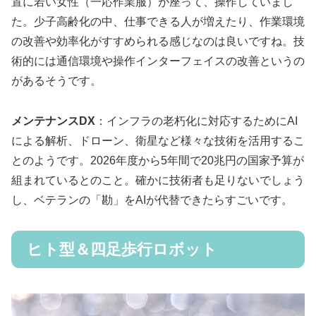
置に若い女性（一応作業服）が座って、操作していまし
た。少子高齢化の中、仕事できる人が増えたり、作業環境
の改善や効率化がすすめられる感じなのは良いですね。技
術的には通信環境や操作インターフェイスの改善というの
があるそうです。
メンテナンスDX
：インフラの老朽化に対応するためにAI
による解析、ドローン、衛星など様々な技術を活用するこ
とのようです。2026年度から5年間で20兆円の国家予算が
組まれているとのこと。確かに技術者も足りないでしょう
し、ベテランの「勘」をAIが代替できたらすごいです。
ヒト型＆四足歩行ロボット