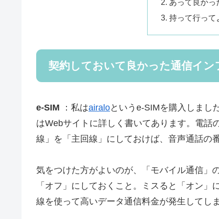
あって良かっ
持って行って
契約しておいて良かった通信イン
e-SIM
：私は
airalo
というe-SIMを購入しま
はWebサイトに詳しく書いてあります。電話
線」を「主回線」にしておけば、音声通話の
気をつけた方がよいのが、「モバイル通信」
「オフ」にしておくこと。ミスると「オン」
線を使って高いデータ通信料金が発生してしま