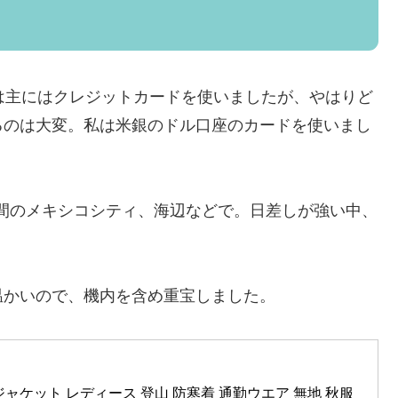
は主にはクレジットカードを使いましたが、やはりど
るのは大変。私は米銀のドル口座のカードを使いまし
間のメキシコシティ、海辺などで。日差しが強い中、
温かいので、機内を含め重宝しました。
ースジャケット レディース 登山 防寒着 通勤ウエア 無地 秋服 