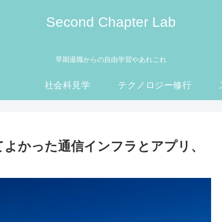
Second Chapter Lab
早期退職からの自由学習やあれこれ
社会科見学
テクノロジー修行
てよかった通信インフラとアプリ、