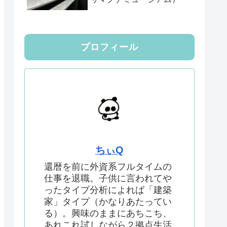
プロフィール
ちぃQ
還暦を前に外資系フルタイムの
仕事を退職。子供に言われてや
ったタイプ分析によれば「建築
家」タイプ（かなりあたってい
る）。興味のままにあちこち、
あれこれ試しながら２拠点生活