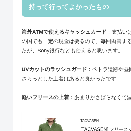
持って行ってよかったもの
海外ATMで使えるキャッシュカード
：支払い
の国でも一定の現金は要るので、毎回両替す
たが、Sony銀行なども使えると思います。
UVカットのラッシュガード
：ペトラ遺跡や昼
さらっとした上着はあると良かったです。
軽いフリースの上着
：あまりかさばらなくて
TACVASEN
[TACVASEN] フリ