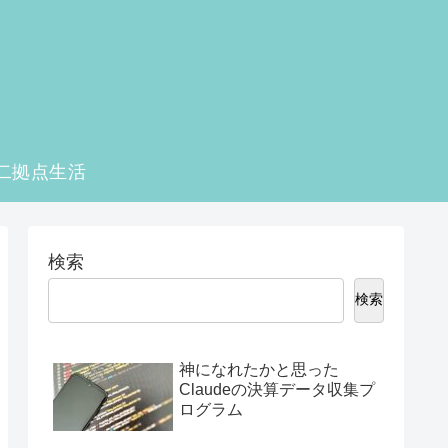
二拠点生活
検索
検索
神になれたかと思った
Claudeの決算データ収集プ
ログラム