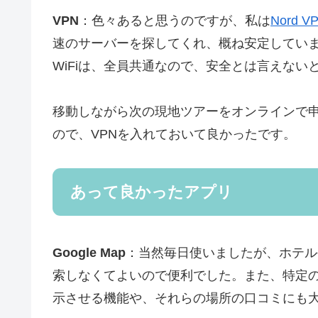
VPN
：色々あると思うのですが、私は
Nord V
速のサーバーを探してくれ、概ね安定してい
WiFiは、全員共通なので、安全とは言えない
移動しながら次の現地ツアーをオンラインで
ので、VPNを入れておいて良かったです。
あって良かったアプリ
Google Map
：当然毎日使いましたが、ホテル
索しなくてよいので便利でした。また、特定
示させる機能や、それらの場所の口コミにも