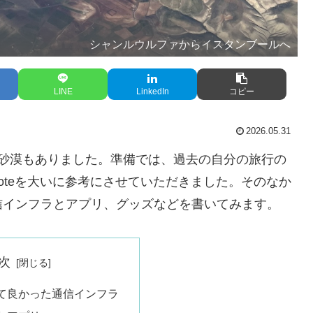
シャンルウルファからイスタンブールへ
LINE
LinkedIn
コピー
2026.05.31
も砂漠もありました。準備では、過去の自分の旅行の
noteを大いに参考にさせていただきました。そのなか
信インフラとアプリ、グッズなどを書いてみます。
次
て良かった通信インフラ