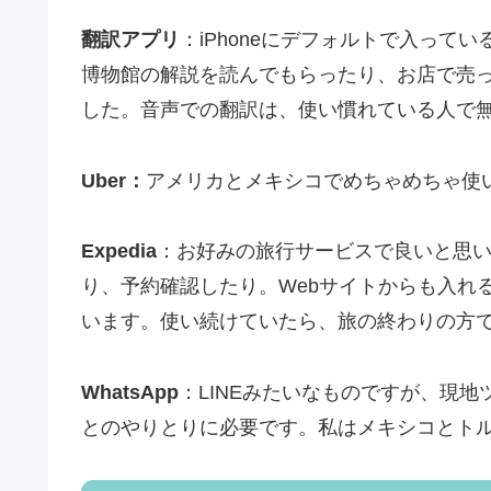
翻訳アプリ
：iPhoneにデフォルトで入っ
博物館の解説を読んでもらったり、お店で売
した。音声での翻訳は、使い慣れている人で
Uber：
アメリカとメキシコでめちゃめちゃ使
Expedia
：お好みの旅行サービスで良いと思
り、予約確認したり。Webサイトからも入れ
います。使い続けていたら、旅の終わりの方で
WhatsApp
：LINEみたいなものですが、現
とのやりとりに必要です。私はメキシコとト