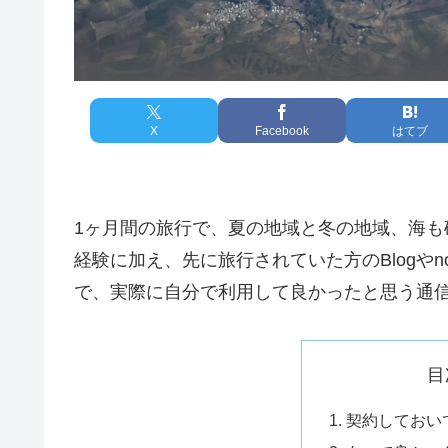
X
Facebook
はてブ
1ヶ月間の旅行で、夏の地域と冬の地域、海
経験に加え、先に旅行されていた方のBlogや
で、実際に自分で利用して良かったと思う通
目
契約しておい