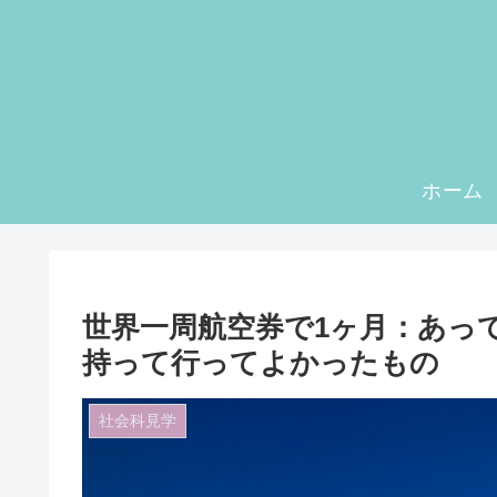
ホーム
世界一周航空券で1ヶ月：あっ
持って行ってよかったもの
社会科見学