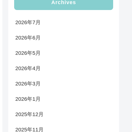
Archives
2026年7月
2026年6月
2026年5月
2026年4月
2026年3月
2026年1月
2025年12月
2025年11月