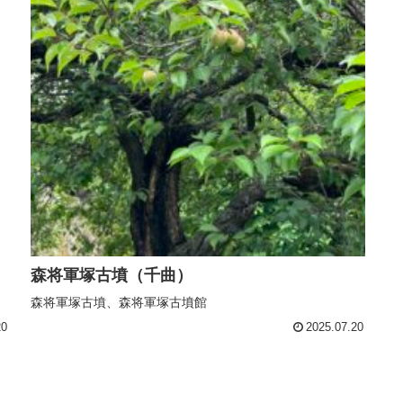
森将軍塚古墳（千曲）
森将軍塚古墳、森将軍塚古墳館
20
2025.07.20