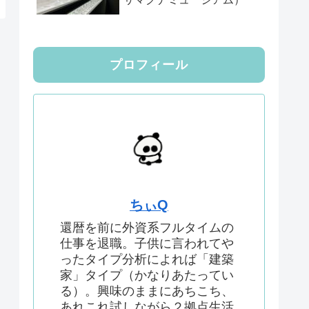
プロフィール
ちぃQ
還暦を前に外資系フルタイムの
仕事を退職。子供に言われてや
ったタイプ分析によれば「建築
家」タイプ（かなりあたってい
る）。興味のままにあちこち、
あれこれ試しながら２拠点生活