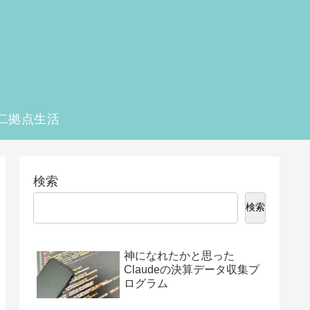
二拠点生活
検索
検索
神になれたかと思った
Claudeの決算データ収集プ
ログラム