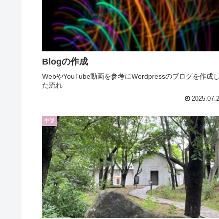
Blogの作成
WebやYouTube動画を参考にWordpressのブログを作成
た流れ
2025.07.
中部