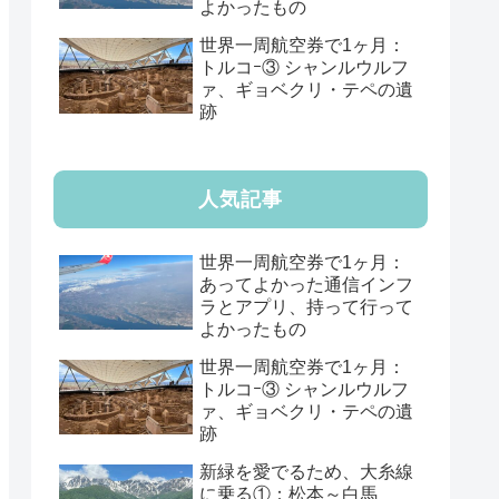
よかったもの
世界一周航空券で1ヶ月：
トルコｰ③ シャンルウルフ
ァ、ギョベクリ・テペの遺
跡
人気記事
世界一周航空券で1ヶ月：
あってよかった通信インフ
ラとアプリ、持って行って
よかったもの
世界一周航空券で1ヶ月：
トルコｰ③ シャンルウルフ
ァ、ギョベクリ・テペの遺
跡
新緑を愛でるため、大糸線
に乗る①：松本～白馬