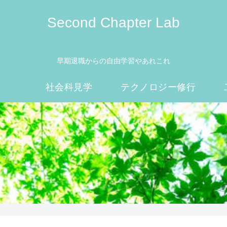
Second Chapter Lab
早期退職からの自由学習やあれこれ
社会科見学
テクノロジー修行