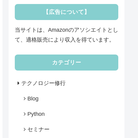
【広告について】
当サイトは、Amazonのアソシエイトとし
て、適格販売により収入を得ています。
カテゴリー
テクノロジー修行
Blog
Python
セミナー