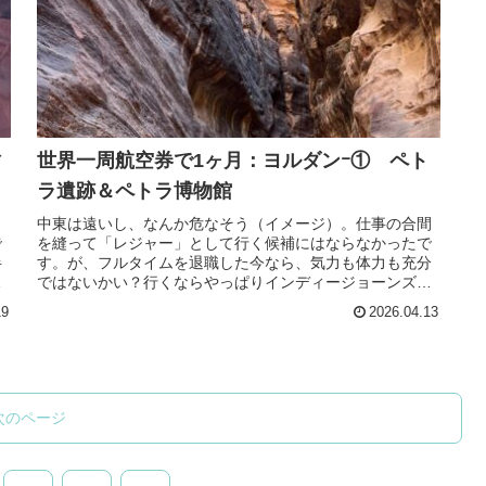
ィ
世界一周航空券で1ヶ月：ヨルダンｰ① ペト
ラ遺跡＆ペトラ博物館
リ
中東は遠いし、なんか危なそう（イメージ）。仕事の合間
で
を縫って「レジャー」として行く候補にはならなかったで
半
す。が、フルタイムを退職した今なら、気力も体力も充分
ア
ではないかい？行くならやっぱりインディージョーンズで
みたペトラ遺跡だな、と思い、ヨル...
19
2026.04.13
次のページ