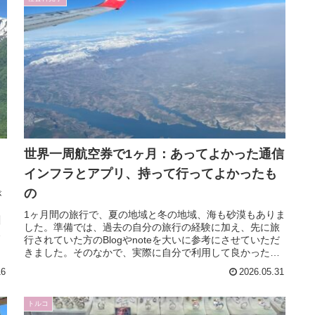
世界一周航空券で1ヶ月：あってよかった通信
インフラとアプリ、持って行ってよかったも
の
が
。
1ヶ月間の旅行で、夏の地域と冬の地域、海も砂漠もありま
川
した。準備では、過去の自分の旅行の経験に加え、先に旅
み
行されていた方のBlogやnoteを大いに参考にさせていただ
きました。そのなかで、実際に自分で利用して良かったと
思う通信インフラとアプ...
16
2026.05.31
トルコ