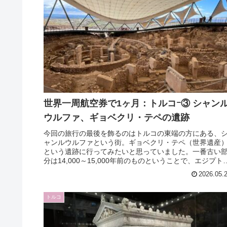
世界一周航空券で1ヶ月：トルコｰ③ シャン
ウルファ、ギョベクリ・テペの遺跡
今回の旅行の最後を飾るのはトルコの東端の方にある、
ャンルウルファという街。ギョベクリ・テペ（世界遺産
という遺跡に行ってみたいと思っていました。一番古い
分は14,000～15,000年前のものということで、エジプト
ピラミッドよりも数千...
2026.05.
トルコ