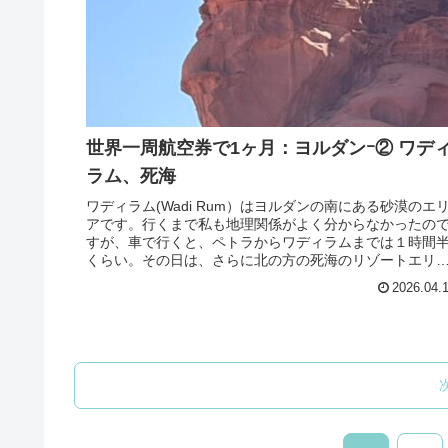
世界一周航空券で1ヶ月：ヨルダンｰ② ワデ
ラム、死海
ワディラム(Wadi Rum）はヨルダンの南にある砂漠のエ
アです。行くまで私も地理関係がよく分からなかったの
すが、車で行くと、ペトラからワディラムまでは１時間
くらい。その日は、さらに北の方の死海のリゾートエリ
に４時間くらい移動して泊...
2026.04.