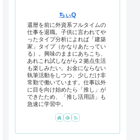
ちぃQ
還暦を前に外資系フルタイムの
仕事を退職。子供に言われてや
ったタイプ分析によれば「建築
家」タイプ（かなりあたってい
る）。興味のままにあちこち、
あれこれ試しながら２拠点生活
も楽しみたい。お金にならない
執筆活動をしつつ、少しだけ非
常勤で働いています。仕事以外
に目を向け始めたら「推し」が
できたため、「推し活用語」も
急速に学習中。