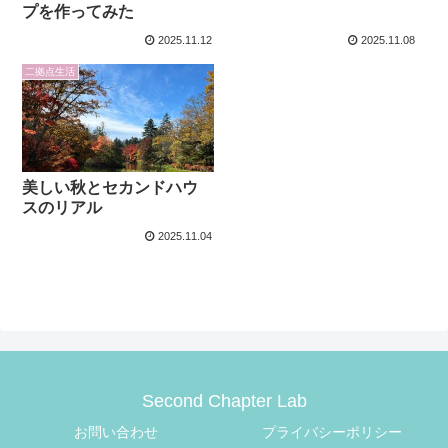
プを作ってみた
2025.11.12
2025.11.08
二拠点生活
美しい秋とセカンドハウ
スのリアル
2025.11.04
Second Chapter Lab
お問い合わせ
プライバシーポリシー