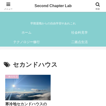
Second Chapter Lab
Second Chapter Lab
メニュー
検索
早期退職からの自由学習やあれこれ
ホーム
社会科見学
テクノロジー修行
二拠点生活
セカンドハウス
二拠点生活
寒冷地セカンドハウスの