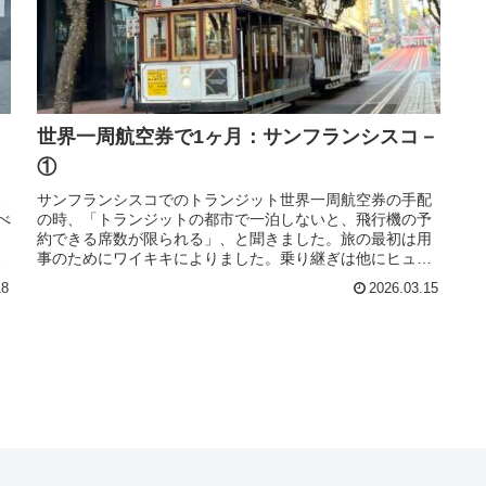
世界一周航空券で1ヶ月：サンフランシスコ－
①
、
サンフランシスコでのトランジット世界一周航空券の手配
べ
の時、「トランジットの都市で一泊しないと、飛行機の予
約できる席数が限られる」、と聞きました。旅の最初は用
地
事のためにワイキキによりました。乗り継ぎは他にヒュー
ストン、ダラスなどの選択肢もあっ...
18
2026.03.15