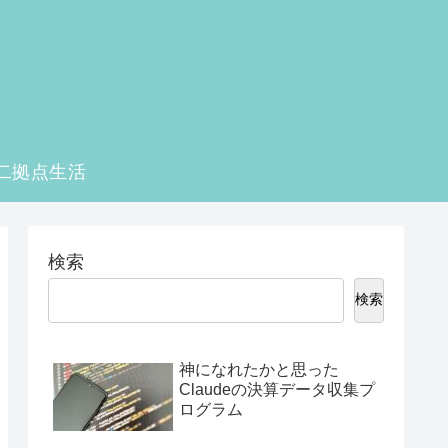
二拠点生活
検索
検索
神になれたかと思った
Claudeの決算データ収集プ
ログラム