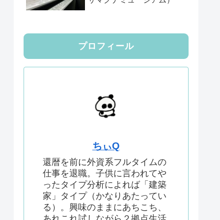
プロフィール
ちぃQ
還暦を前に外資系フルタイムの
仕事を退職。子供に言われてや
ったタイプ分析によれば「建築
家」タイプ（かなりあたってい
る）。興味のままにあちこち、
あれこれ試しながら２拠点生活