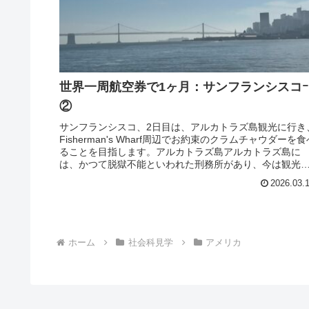
世界一周航空券で1ヶ月：サンフランシスコｰ
②
サンフランシスコ、2日目は、アルカトラズ島観光に行き
Fisherman's Wharf周辺でお約束のクラムチャウダーを食
ることを目指します。アルカトラズ島アルカトラズ島に
は、かつて脱獄不能といわれた刑務所があり、今は観光
になっています...
2026.03.
ホーム
社会科見学
アメリカ